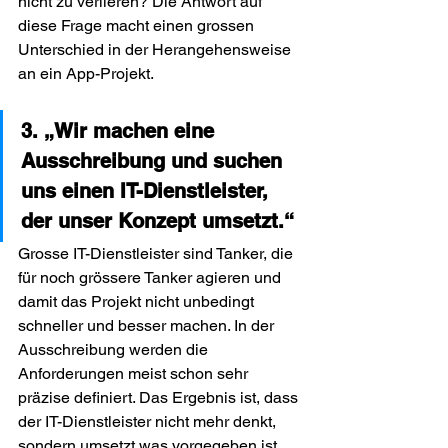
nicht zu verlieren? Die Antwort auf 
diese Frage macht einen grossen 
Unterschied in der Herangehensweise 
an ein App-Projekt.
3. „Wir machen eine 
Ausschreibung und suchen 
uns einen IT-Dienstleister, 
der unser Konzept umsetzt.“
Grosse IT-Dienstleister sind Tanker, die 
für noch grössere Tanker agieren und 
damit das Projekt nicht unbedingt 
schneller und besser machen. In der 
Ausschreibung werden die 
Anforderungen meist schon sehr 
präzise definiert. Das Ergebnis ist, dass 
der IT-Dienstleister nicht mehr denkt, 
sondern umsetzt was vorgegeben ist. 