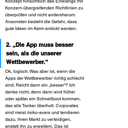
Konzept hinsichtlich des Einklangs mit 
Konzern-übergreifenden Richtlinien zu 
überprüfen und nicht andersherum. 
Ansonsten besteht die Gefahr, dass 
gute Ideen im Keim erstickt werden. 
2. „Die App muss besser 
sein, als die unserer 
Wettbewerber.“ 
Ok, logisch. Was aber ist, wenn die 
Apps der Wettbewerber richtig schlecht 
sind. Reicht dann ein „besser“? Ich 
denke nicht, denn dann wird früher 
oder später ein Schnellboot kommen, 
das alle Tanker überholt. Corporates 
sind meist risiko-avers und tendieren 
dazu, ihren Markt zu verteidigen, 
anstatt ihn zu erweitern. Das ist 