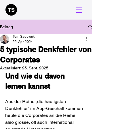
Beitrag
Tom Sadowski
22. Apr. 2024
5 typische Denkfehler von
Corporates
Aktualisiert:
25. Sept. 2025
Und wie du davon 
lernen kannst 
Aus der Reihe „die häufigsten 
Denkfehler“ im App-Geschäft kommen 
heute die Corporates an die Reihe, 
also grosse, oft auch international 