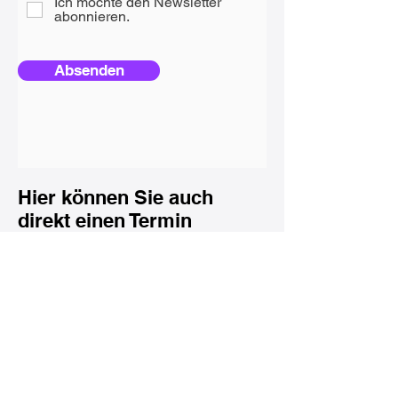
Ich möchte den Newsletter
abonnieren.
Absenden
Hier können Sie auch
direkt einen Termin
vereinbaren
Termin vereinbaren