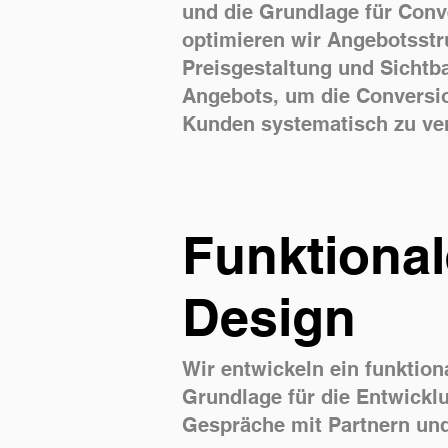
und die Grundlage für Conve
optimieren wir Angebotsstr
Preisgestaltung und Sichtb
Angebots, um die Conversi
Kunden systematisch zu ve
Funktiona
Design
Wir entwickeln ein funktion
Grundlage für die Entwickl
Gespräche mit Partnern und