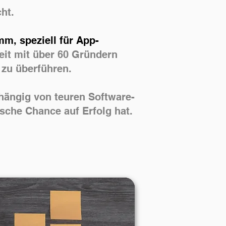
ht.
m, speziell für App-
eit mit über 60 Gründern
l zu überführen.
bhängig von teuren Software-
ische Chance auf Erfolg hat.