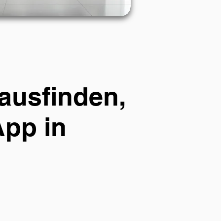
ausfinden,
App in