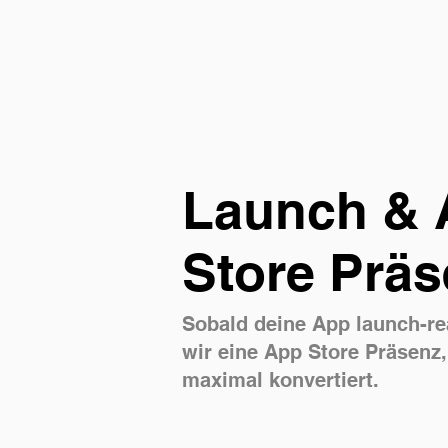
Launch & 
Store Prä
Sobald deine App launch-rea
wir eine App Store Präsenz,
maximal konvertiert.