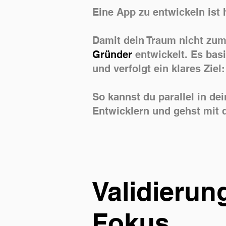
Eine App zu entwickeln ist 
Damit dein Traum nicht zum
Gründer
entwickelt. Es bas
und verfolgt ein klares Zie
So kannst du parallel in de
Entwicklern und gehst mit d
Validierun
Fokus