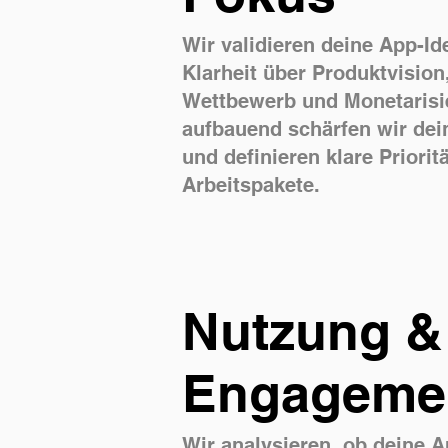
Wir validieren deine App-Id
Klarheit über Produktvision
Wettbewerb und Monetarisi
aufbauend schärfen wir dei
und definieren klare Priorit
Arbeitspakete.
Nutzung &
Engageme
Wir analysieren, ob deine A