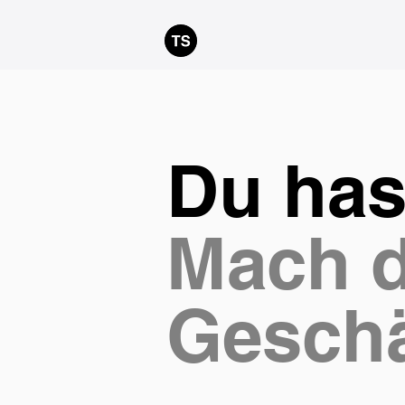
Du has
Mach d
Geschä