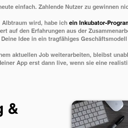
heute einfach. Zahlende Nutzer zu gewinnen nic
 Albtraum wird, habe ich
ein Inkubator-Program
iert auf den Erfahrungen aus der Zusammenarb
l: Deine Idee in ein tragfähiges Geschäftsmodel
inem aktuellen Job weiterarbeiten, bleibst una
einer App erst dann live, wenn sie eine realist
g &