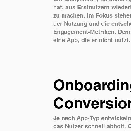
hat, aus Erstnutzern wiede
zu machen. Im Fokus stehe
der Nutzung und die entsc
Engagement-Metriken. Denn
eine App, die er nicht nutzt.
Onboardin
Conversio
Je nach App-Typ entwickeln
das Nutzer schnell abholt, 